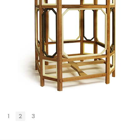
1
2
3