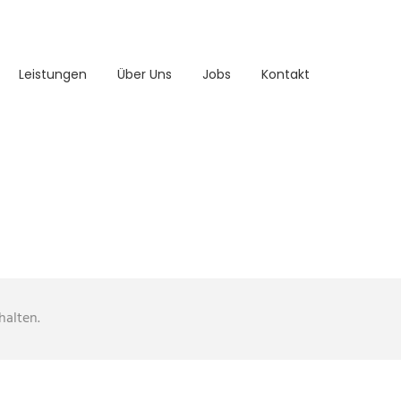
Leistungen
Über Uns
Jobs
Kontakt
alten.