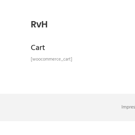
RvH
Cart
[woocommerce_cart]
Impre