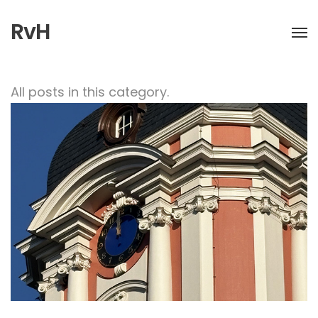
RvH
All posts in this category.
Applikationen
Kirchturmfassade,
Schlosskirche Berlin-Buch